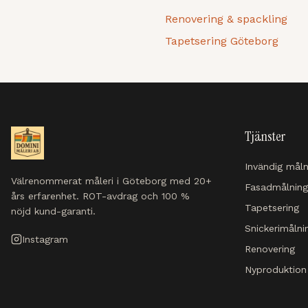
Renovering & spackling
Tapetsering Göteborg
Tjänster
Invändig måln
Välrenommerat måleri i Göteborg med 20+
Fasadmålning
års erfarenhet. ROT-avdrag och 100 %
Tapetsering
nöjd kund-garanti.
Snickerimålni
Instagram
Renovering
Nyproduktion