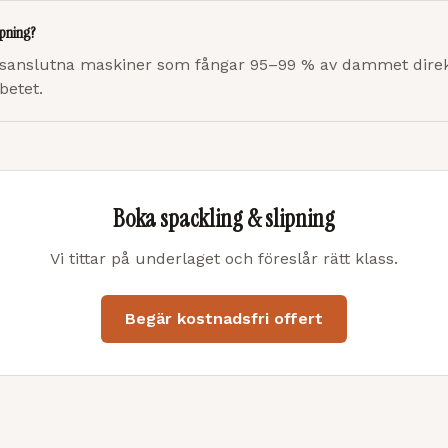
ipning?
anslutna maskiner som fångar 95–99 % av dammet direkt
betet.
Boka spackling & slipning
Vi tittar på underlaget och föreslår rätt klass.
Begär kostnadsfri offert