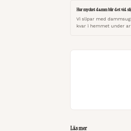
Hur mycket damm blir det vid sl
Vi slipar med dammsugs
kvar i hemmet under ar
Läs mer