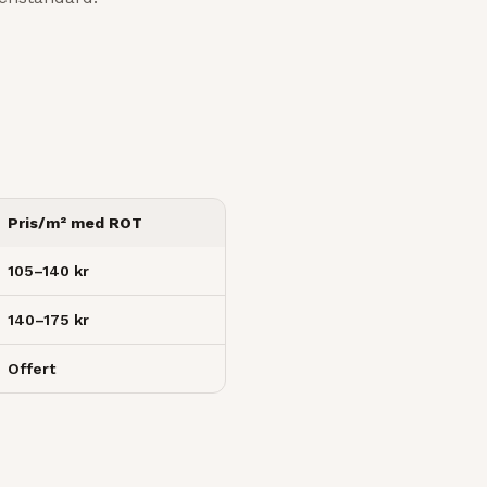
Pris/m² med ROT
105–140 kr
140–175 kr
Offert