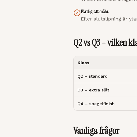
Färdig att måla
Efter slutslipning är yt
Q2 vs Q3 – vilken k
Klass
Q2 – standard
Q3 – extra slät
Q4 – spegelfinish
Vanliga frågor