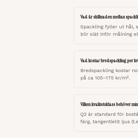
Vad är skillnaden mellan spackli
Spackling fyller ut hål,
blir slät inför målning 
Vad kostar bredspackling per k
Bredspackling kostar no
på ca 105–175 kr/m².
Vilken kvalitetsklass behöver m
Q2 är standard för bost
färg, tangentiellt ljus 