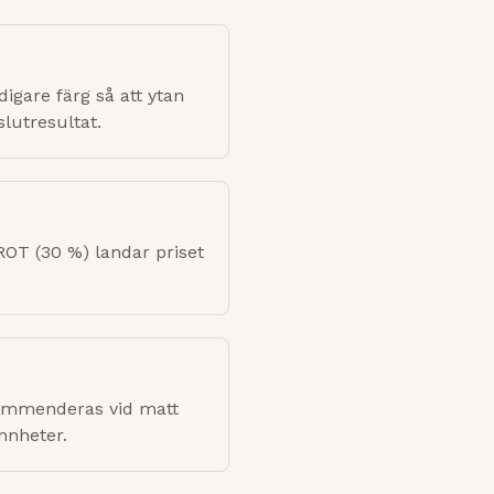
digare färg så att ytan
slutresultat.
ROT (30 %) landar priset
ekommenderas vid matt
mnheter.