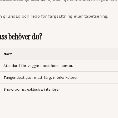
an grundad och redo för färgsättning eller tapetsering.
lass behöver du?
När?
Standard för väggar i bostäder, kontor.
Tangentiellt ljus, matt färg, mörka kulörer.
Showrooms, exklusiva interiörer.