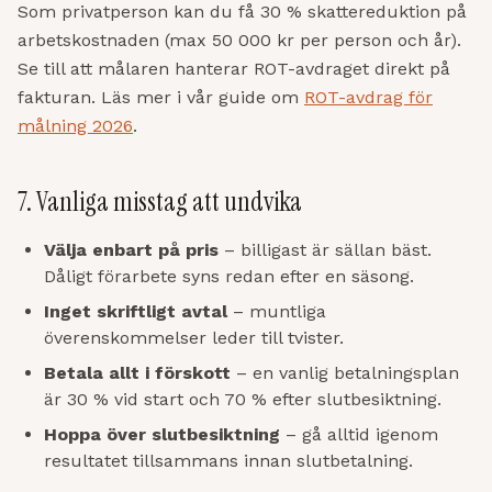
Som privatperson kan du få 30 % skattereduktion på
arbetskostnaden (max 50 000 kr per person och år).
Se till att målaren hanterar ROT-avdraget direkt på
fakturan. Läs mer i vår guide om
ROT-avdrag för
målning 2026
.
7. Vanliga misstag att undvika
Välja enbart på pris
– billigast är sällan bäst.
Dåligt förarbete syns redan efter en säsong.
Inget skriftligt avtal
– muntliga
överenskommelser leder till tvister.
Betala allt i förskott
– en vanlig betalningsplan
är 30 % vid start och 70 % efter slutbesiktning.
Hoppa över slutbesiktning
– gå alltid igenom
resultatet tillsammans innan slutbetalning.