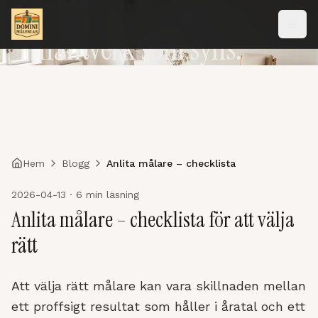
Målare i Göteborg
– hantverk som syns.
Hem
Blogg
Anlita målare – checklista
2026-04-13 · 6 min läsning
Anlita målare – checklista för att välja
rätt
Att välja rätt målare kan vara skillnaden mellan
ett proffsigt resultat som håller i åratal och ett