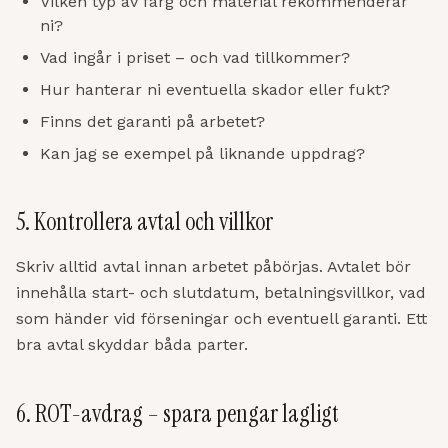
Vilken typ av färg och material rekommenderar
ni?
Vad ingår i priset – och vad tillkommer?
Hur hanterar ni eventuella skador eller fukt?
Finns det garanti på arbetet?
Kan jag se exempel på liknande uppdrag?
5. Kontrollera avtal och villkor
Skriv alltid avtal innan arbetet påbörjas. Avtalet bör
innehålla start- och slutdatum, betalningsvillkor, vad
som händer vid förseningar och eventuell garanti. Ett
bra avtal skyddar båda parter.
6. ROT-avdrag – spara pengar lagligt