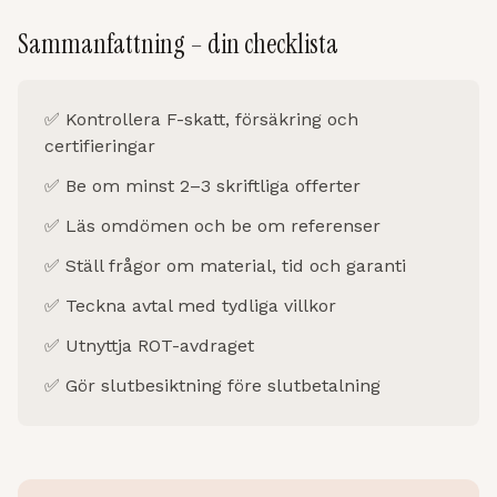
Sammanfattning – din checklista
✅ Kontrollera F-skatt, försäkring och
certifieringar
✅ Be om minst 2–3 skriftliga offerter
✅ Läs omdömen och be om referenser
✅ Ställ frågor om material, tid och garanti
✅ Teckna avtal med tydliga villkor
✅ Utnyttja ROT-avdraget
✅ Gör slutbesiktning före slutbetalning