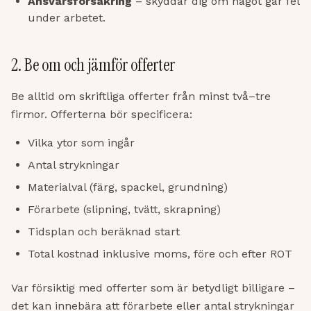
Ansvarsförsäkring
– skyddar dig om något går fel
under arbetet.
2. Be om och jämför offerter
Be alltid om skriftliga offerter från minst två–tre
firmor. Offerterna bör specificera:
Vilka ytor som ingår
Antal strykningar
Materialval (färg, spackel, grundning)
Förarbete (slipning, tvätt, skrapning)
Tidsplan och beräknad start
Total kostnad inklusive moms, före och efter ROT
Var försiktig med offerter som är betydligt billigare –
det kan innebära att förarbete eller antal strykningar