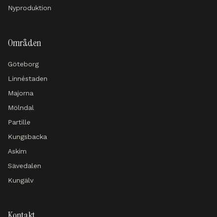
Nyproduktion
Områden
Göteborg
Linnéstaden
Majorna
Mölndal
Partille
Kungsbacka
Askim
Sävedalen
Kungälv
Kontakt